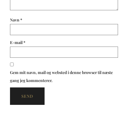
Navn
*
E-mail
*
Gem mit navn, mail og websted i denne browser til næste
gang jeg kommenterer.