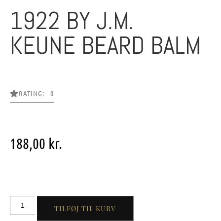
1922 BY J.M.
KEUNE BEARD BALM
RATING: 0
188,00
kr.
TILFØJ TIL KURV