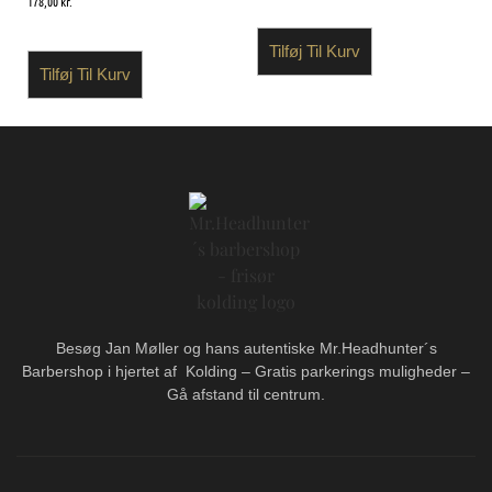
178,00
kr.
Tilføj Til Kurv
Tilføj Til Kurv
Besøg Jan Møller og hans autentiske Mr.Headhunter´s
Barbershop i hjertet af Kolding – Gratis parkerings muligheder –
Gå afstand til centrum.