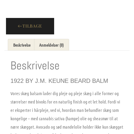
TILBAGE
Beskrivelse
Anmeldelser (0)
Beskrivelse
1922 BY J.M. KEUNE BEARD BALM
Vores skæg balsam lader dig pleje og pleje skæg i alle former og
størrelser med bivoks for en naturlig finish og et let hold. Fordi vi
er eksperter i hårpleje, ved vi, hvordan man behandler skæg som
kongelige – med cannabis sativa (hampe) olie og sheasmør til at
nære skægget. Avocado og sød mandelolie holder ikke kun skægget