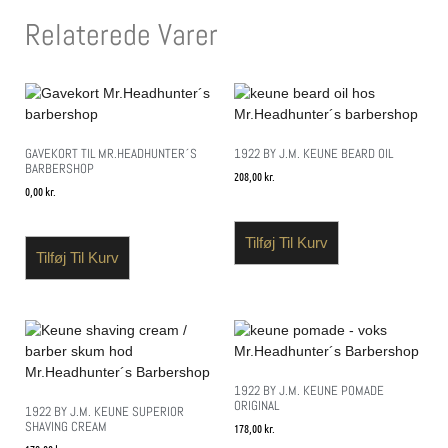
Relaterede Varer
GAVEKORT TIL MR.HEADHUNTER´S
1922 BY J.M. KEUNE BEARD OIL
BARBERSHOP
208,00
kr.
0,00
kr.
Tilføj Til Kurv
Tilføj Til Kurv
1922 BY J.M. KEUNE POMADE
ORIGINAL
1922 BY J.M. KEUNE SUPERIOR
SHAVING CREAM
178,00
kr.